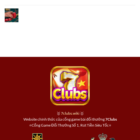
Cách
Rút
Bật
Chơi
Tiền
Mí
7club Tiết Lộ Chiến Thuật Chơi Baccarat Bất Bại Từ
Ăn
Thật
Cách
Tiền
Cao Thủ
Chơi
Thật
Chức năng bình luận bị tắt
ở
Sicbo
Mới
7club
7club
Nhất
Tiết
Không
2025
Lộ
Sợ
Chiến
Thua
Thuật
Cho
Chơi
Tân
Baccarat
Binh
Bất
Bại
Từ
Cao
Thủ
🥇
7clubs.wiki
🥇
Website chính thức của cổng game bài đổi thưởng
7Clubs
⭐Cổng Game Đổi Thưởng Số 1, Rút Tiền Siêu Tốc⭐