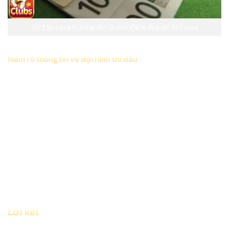
10-15p sau khi bóng lăn là thời điểm đẹp để đặt cược
Nắm rõ thông tin về đội hình thi đấu
Ngay khi anh em có được dữ liệu đội hình chính thức ra sân,
hãy nhanh chóng kiểm tra thông tin cá vị trí quan trọng. Nếu
đội A đang được đánh giá có tỷ lệ thắng cao hơn nhưng lại
mất trung vệ hoặc tiền vệ có kinh nghiệm thì cán cân thực
lực liền có sự thay đổi.
Lúc này người chơi hãy nhanh chóng đặt cược cho đội đối
thủ trước khi nhà cái kịp điều chỉnh thông số. Điều này sẽ
giúp mọi người thu về lợi nhuận cao hơn so với những anh
em còn đang chưa rõ điều gì xảy ra.
Lời kết
Kèo chấp đồng banh tuy đơn giản về luật chơi nhưng đòi hỏi