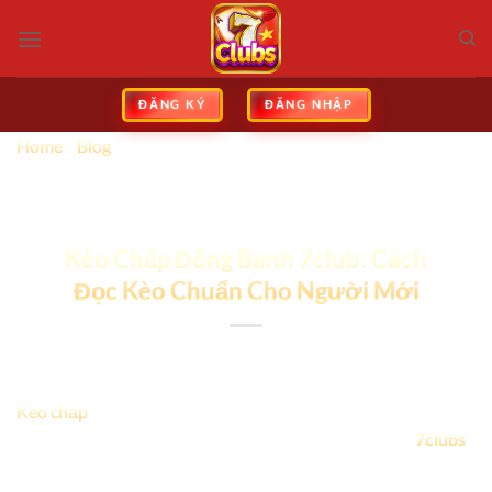
Bỏ
qua
nội
dung
ĐĂNG KÝ
ĐĂNG NHẬP
Home
»
Blog
»
Kèo Chấp Đồng Banh 7club: Cách Đọc Kèo
Chuẩn Cho Người Mới
Kèo Chấp Đồng Banh 7club: Cách
Đọc Kèo Chuẩn Cho Người Mới
Kèo chấp
đồng banh được đông đảo anh em yêu thích bộ
môn bóng đá lựa chọn vì sức hút đặc biệt. Tại nhà cái
7clubs
,
hình thức này được đầu tư về phần giao diện hiển thị cũng