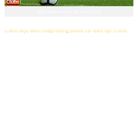
Giới thiệu sơ lược về kèo chấp 0
Cách đọc kèo chấp đồng banh cơ bản tại 7club
Giao diện bảng cược tại nhà cái
7clubs
sẽ hiển thị 3 cột cơ
bản gồm: Tên đội, Tỷ lệ chấp, Tỷ lệ ăn (odds). Khi anh em nhìn
thấy số 0 được ghi ở cột Handicap, đây là dấu hiệu cho thấy
nhà cái đang mở cược loại kèo chấp đồng banh này.
Về quy tắc tính thắng thua, hệ thống đưa ra cách đọc như
sau:
Nếu anh em cược đúng đội chiến thắng, nhận ngay 100%
giá trị thưởng theo tỷ lệ đã thông báo.
2 đội hòa nhau thì hệ thống sẽ tự động hoàn lại toàn bộ
tiền cược ban đầu.
Nếu đội anh em chọn bị thua thì sẽ mất hết tiền cược.