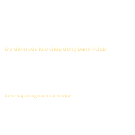
Yếu tố hoàn tiền trong kèo chấp đồng banh như 1 lớp đệm
tinh thần dành cho các hội viên, đặc biệt là những người chơi
mới. Về cơ bản, anh em chỉ có 25% mất tiền khi tham gia loại
hình thú vị này.
Ưu điểm của kèo chấp đồng banh 7club
Hình thức cược này thu hút hơn 68% hội viên tham gia
thường xuyên và con số này vẫn còn đang tăng mạnh. Hãy
cùng chúng tôi tìm hiểu những điểm ấn tượng của kiểu cược
này ngay sau đây nhé.
Kèo chấp đồng banh rất dễ đọc
Theo nhận xét đến từ những hội viên
7clubs
, loại hình này
chỉ có 3 trường hợp xảy ra đó là: Thắng – Hòa – Thua. Người
chơi chỉ cần tập trung quan sát xem đội bóng nào đang giữ
thế mạnh trong các trận đấu gần đây nhất là đã có thể đưa ra