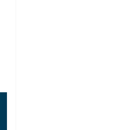
heo
hiệu