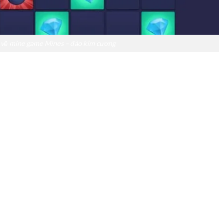
u về mine game Mines – đào kim cương
 ý lựa chọn từ 1 – 16 quả mìn ẩn. Càng ít mìn thì rủi ro thấp nh
Ví dụ, nếu mọi người chọn 1 mìn thì kim cương sẽ x1,1, chọn 5 mì
ược từ 5k, 10k, 50k, 100k, 500k và 5 triệu đồng cho 1 lần chơi. V
 nhất là 5k để làm quen với giao diện game. Khi đã “đọc” được tr
hoặc 5 triệu để thu về nhiều tiền thưởng hơn.
 Ở chế độ Thủ công thì anh em có thể tự mình lựa chọn từng ô và
ởng. Với chế độ Tự động thì bet thủ sẽ phải đánh dấu trước từ 1
.