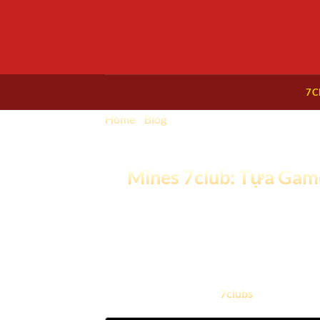
Bỏ
qua
nội
dung
7C
Home
»
Blog
»
Mines 7club: Tựa Game Dò 
Mines 7club: Tựa Ga
Mines là tựa game đang làm bùng nổ cả thị t
thú vị giữa kiểu “dò mìn” đầy ký ức với cơ
tham gia. Ngay sau đây,
7clubs
sẽ nói rõ hơn