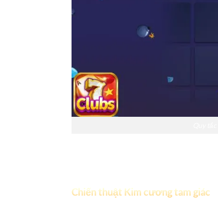
Quy tắc 
Phương pháp leo thang độc đáo này không y
lợi nhuận hơn. Trong trường hợp dò trúng m
Chiến thuật Kim cương tam giác
Nếu anh em là tuýp bet thủ ưa mạo hiểm thì