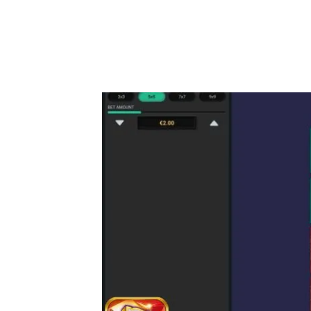
Người chơi hoặc là thắng từ vài trăm cho đế
Ở tựa game này, thành viên
7club
có thể tùy
chính. Ngoài ra Mines còn có 2 chế độ linh 
người chơi.