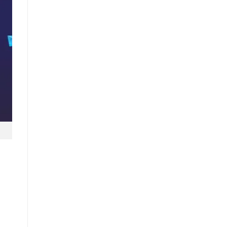
ều
viên