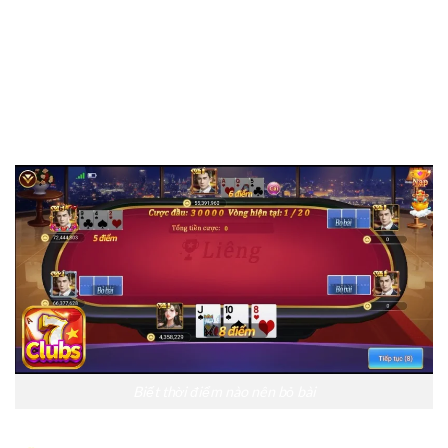
Một trong những chiến thuật quan trọng trong Liêng
7CLUBS
là biết khi nào cần bỏ bài. Nếu bạn cảm thấy bài của
mình quá yếu và cơ hội thắng thấp đừng ngần ngại bỏ bài
thay vì cố gắng tiếp tục cược một cách vô ích. Điều này sẽ
giúp bạn bảo toàn vốn và tránh thất bại không cần thiết,
đồng thời giữ những cơ hội tốt hơn trong những ván sau.
Biết thời điểm nào nên bỏ bài