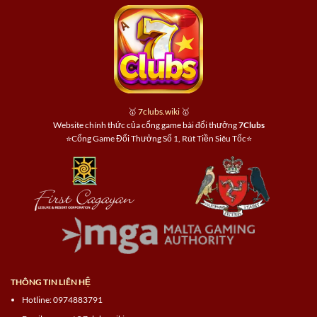
Bất
Bại
Từ
Cao
Thủ
🥇
7clubs.wiki
🥇
Website chính thức của cổng game bài đổi thưởng
7Clubs
⭐Cổng Game Đổi Thưởng Số 1, Rút Tiền Siêu Tốc⭐
THÔNG TIN LIÊN HỆ
Hotline: 0974883791