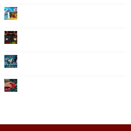
Nhất
Bắn
Gia
2025
Cá
Bắn Cá Đổi Xèng 7club: Siêu Phẩm Giải Trí Rút Tiền
Đấu
Thần
Trường
Thật
Rồng
Đổi
Chức năng bình luận bị tắt
ở
7club:
Thưởng
Bắn
Siêu
Đỉnh
Cá
Rồng Hổ Tại 7club: Cách Chơi Ăn Tiền Thật Mới
Phẩm
Cao
Đổi
Đạt
Nhất 2025
Xèng
Chuẩn
Chức năng bình luận bị tắt
ở
7club:
Quốc
Rồng
Siêu
Tế
Hổ
Bật Mí Cách Chơi Sicbo 7club Không Sợ Thua Cho
Phẩm
Tại
Giải
Tân Binh
7club:
Trí
Chức năng bình luận bị tắt
ở
Cách
Rút
Bật
Chơi
Tiền
Mí
7club Tiết Lộ Chiến Thuật Chơi Baccarat Bất Bại Từ
Ăn
Thật
Cách
Tiền
Cao Thủ
Chơi
Thật
Chức năng bình luận bị tắt
ở
Sicbo
Mới
7club
7club
Nhất
Tiết
Không
2025
Lộ
Sợ
Chiến
Thua
Thuật
Cho
Chơi
Tân
Baccarat
Binh