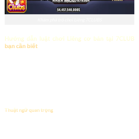
Khám phá trò chơi Liêng 7CLUBS
Hướng dẫn luật chơi Liêng cơ bản tại 7CLUB
bạn cần biết
Để tham gia vào game Liêng
7CLUBS
và có cơ hội giành
chiến thắng, bạn cần nắm vững những quy tắc cơ bản, thuật
ngữ quan trọng, cũng như cách tính điểm trong trò chơi. Việc
hiểu rõ những yếu tố này sẽ giúp bạn dễ dàng điều chỉnh
chiến thuật và tránh những sai sót không đáng có. Ngay sau
đây là các quy luật tham gia cơ bản bạn cần phải biết:
Thuật ngữ quan trọng
Trong mỗi ván Liêng
7CLUBS
, người chơi có thể thực hiện
nhiều hành động khác nhau để thay đổi chiến lược. Những
thuật ngữ sau sẽ giúp bạn hiểu và theo dõi diễn biến ván