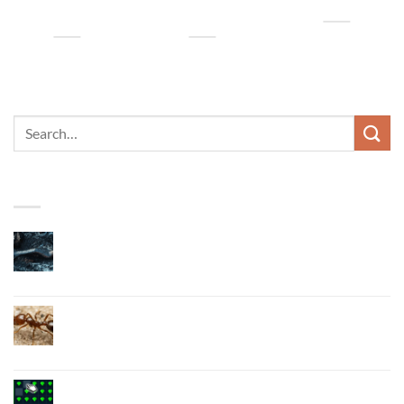
Hấp Dẫn Nhất
Phẩm Kinh
Chơi Hiệu Quả
2025
Điển
BÀI VIẾT GẦN ĐÂY
Mơ Thấy Nàng Tiên Cá: 7club Giải Mã Chi Tiết Cho
Lô Thủ
Chức năng bình luận bị tắt
ở
Mơ
Thấy
Mơ Thấy Kiến Là Điềm Gì? Cùng 7club Khám Phá Bí
Nàng
Ẩn Cơn Mộng
Tiên
Chức năng bình luận bị tắt
ở
Cá:
Mơ
7club
Thấy
Mines 7club: Tựa Game Dò Kim Cương Hấp Dẫn
Giải
Kiến
Mã