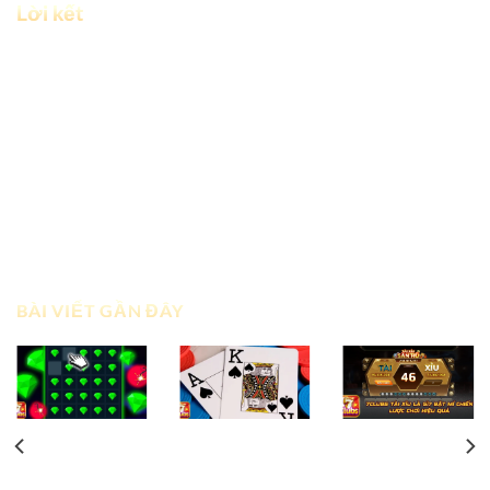
Lời kết
Siêu bắn cá online tại
7CLUBS
là lựa chọn hoàn hảo cho ai
yêu thích sự kết hợp giữa giải trí và cơ hội kiếm tiền. Với
tính năng hấp dẫn, đồ họa đẹp mắt và chiến thuật đa dạng,
bạn sẽ luôn tìm thấy những giây phút thú vị và kịch tính. Hãy
áp dụng các chiến thuật và tham gia ngay để trải nghiệm sự
khác biệt của trò chơi bắn cá online tại 7CLUB!
BÀI VIẾT GẦN ĐÂY
Mines 7club:
Xì Dách 7club:
7CLUBS Tài Xỉu
Tựa Game Dò
Bí Quyết Chinh
Là Gì? Bật Mí
Kim Cương
Phục Siêu
Chiến Lược