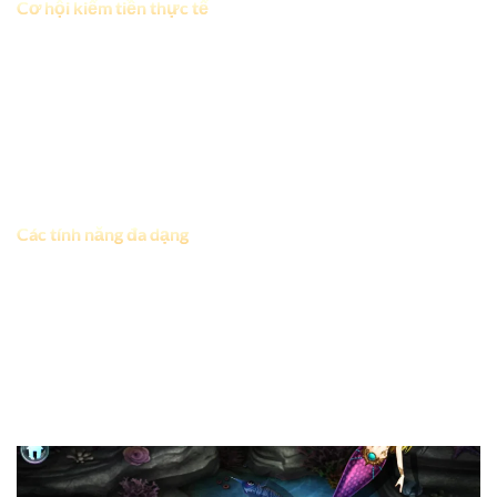
Cơ hội kiếm tiền thực tế
Một yếu tố không thể bỏ qua khi nói đến siêu bắn cá online
chính là khả năng kiếm tiền thật. Ngoài việc giải trí bạn còn
có thể tham gia vào vòng cược, có thể đổi điểm thưởng thu
được thành tiền mặt hoặc phần thưởng hấp dẫn khác. Điều
này khiến game trở thành lựa chọn hấp dẫn đối với ai mong
muốn vừa thư giãn vừa có cơ hội kiếm thu nhập.
Các tính năng đa dạng
Siêu bắn cá online
7CLUBS
thường xuyên cập nhật và bổ
sung các tính năng mới để mang đến trải nghiệm thú vị cho
người chơi. Các tính năng như nâng cấp vũ khí, sử dụng các
vật phẩm hỗ trợ như mìn, lưới điện, sấm sét giúp tăng
cường khả năng tiêu diệt con mồi tạo ra sự đa dạng trong
cách chơi.