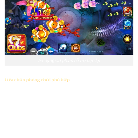
Sử dụng vật phẩm hỗ trợ tiện lợi
Lựa chọn phòng chơi phù hợp
Khi tham gia siêu bắn cá online tại
7CLUBS
, bạn có thể lựa
chọn các phòng chơi khác nhau tùy theo mục tiêu và trình độ
của mình. Nếu bạn mới bắt đầu hãy chọn các phòng chơi có
mức độ khó thấp. Còn đối với những tay chơi kỳ cựu, các
phòng chơi với độ khó cao và phần thưởng lớn sẽ là nơi thử
thách bản lĩnh của bạn.