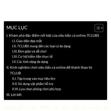
cho người yêu thích giải trí và tìm kiếm thử thách. Trong bài
viết này 7CLUB sẽ cùng khám phá những yếu tố giúp bạn trở
thành người chiến thắng!
MỤC LỤC
Khám phá đặc điểm nổi bật của siêu bắn cá online 7CLUBS
Giao diện đẹp mắt
7CLUBS mang đến các loại cá đa dạng
Đơn giản và dễ chơi
Cơ hội kiếm tiền thực tế
Các tính năng đa dạng
Kinh nghiệm chơi siêu bắn cá online để thành thạo từ
7CLUB
Tập trung vào mục tiêu lớn
Sử dụng vật phẩm hỗ trợ
Lựa chọn phòng chơi phù hợp
Lời kết
Khám phá đặc điểm nổi bật của siêu bắn cá