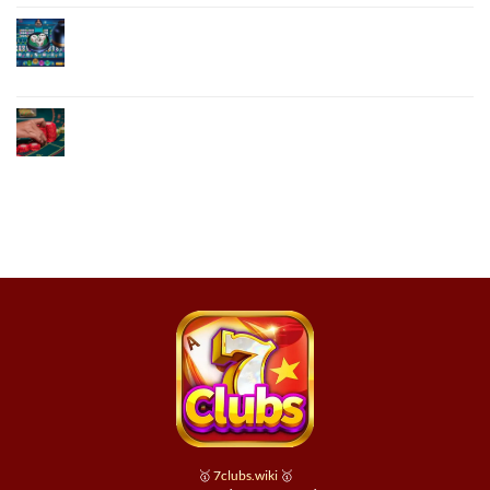
Rồng
Siêu
Tế
Hổ
Bật Mí Cách Chơi Sicbo 7club Không Sợ Thua Cho
Phẩm
Tại
Giải
Tân Binh
7club:
Trí
Chức năng bình luận bị tắt
ở
Cách
Rút
Bật
Chơi
Tiền
Mí
7club Tiết Lộ Chiến Thuật Chơi Baccarat Bất Bại Từ
Ăn
Thật
Cách
Tiền
Cao Thủ
Chơi
Thật
Chức năng bình luận bị tắt
ở
Sicbo
Mới
7club
7club
Nhất
Tiết
Không
2025
Lộ
Sợ
Chiến
Thua
Thuật
Cho
Chơi
Tân
Baccarat
Binh
Bất
Bại
Từ
Cao
Thủ
🥇
7clubs.wiki
🥇