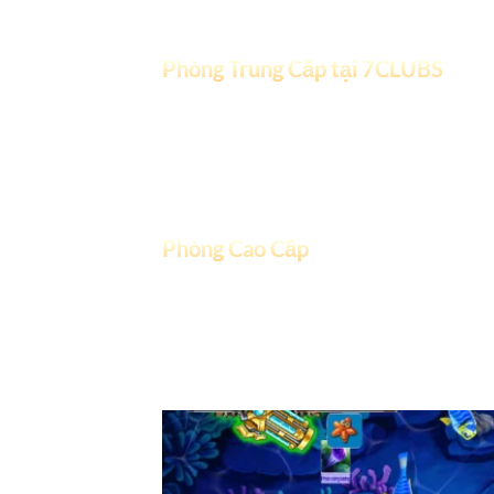
lắng về rủi ro quá lớn.
Phòng Trung Cấp tại 7CLUBS
Sau khi đã quen với cơ chế bắn cá người c
Trung cấp. Tại đây con mồi lớn xuất hiện 
tiêu diệt nhanh chóng. Mức cược tại phòn
được thưởng lớn hơn.
Phòng Cao Cấp
Phòng Cao Cấp tại
7CLUBS
là nơi quy tụ
nhằn. Boss xuất hiện thường xuyên hơn và c
năng tính toán linh hoạt. Mức Jackpot tron
thưởng hấp dẫn.