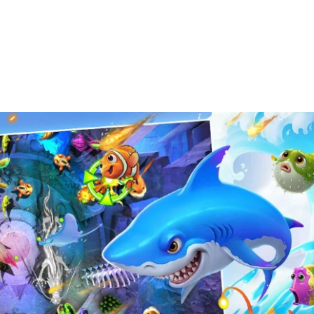
ới vài thao tác đơn giản, bạn có thể nhắm sau đó tiêu diệt sinh
 Bắn Cá H5 tại
7CLUBS
còn là sân chơi lý tưởng để thử thách kỹ 
 thống đổi thưởng linh hoạt giúp bạn vừa giải trí vừa có cơ hội 
g, đây chắc chắn là lựa chọn không thể bỏ qua.