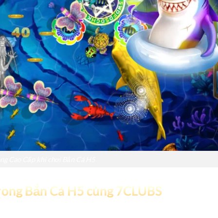
ng Cao Cấp khi chơi Bắn Cá H5
 trong Bắn Cá H5 cùng 7CLUBS
uộc vào chiến thuật hợp lý và kỹ năng bắn chuẩn xác. Nắm vững