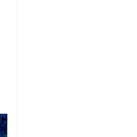
hòng
p để
nhận
 khó
 khả
 đổi