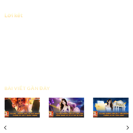
thưởng giá trị, tăng cơ hội chiến thắng.
Lời kết
Với những hướng dẫn chi tiết, lưu ý quan trọng trên, bạn
hoàn toàn có thể tự tin đăng ký
7CLUBS,
bắt đầu hành trình
khám phá thế giới giải trí đỉnh cao. Hãy nhớ tuân thủ các
nguyên tắc an toàn để bảo vệ tài khoản của bạn, tận hưởng
khoảnh khắc giải trí thú vị.
BÀI VIẾT GẦN ĐÂY
7CLUBS –
7CLUBS
7CLUBS
Hướng Dẫn Tải
Hướng Dẫn
Hướng Dẫn