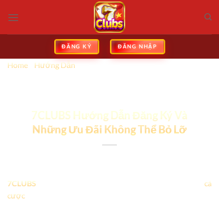
Bỏ
qua
nội
dung
ĐĂNG KÝ
ĐĂNG NHẬP
Home
»
Hướng Dẫn
»
7CLUBS Hướng Dẫn Đăng Ký Và
Những Ưu Đãi Không Thể Bỏ Lỡ
7CLUBS Hướng Dẫn Đăng Ký Và
Những Ưu Đãi Không Thể Bỏ Lỡ
7CLUBS
đăng ký mở ra cánh cửa đến một thế giới giải trí
cá
cược
đỉnh cao, nơi bạn có thể đắm mình trong vô số trò chơi
hấp dẫn, có cơ hội nhận về những phần thưởng giá trị. Trong