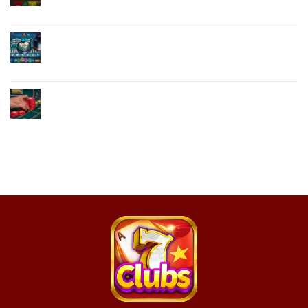
Xèng
Chuẩn
Chức năng bình luận bị tắt
ở
7club:
Quốc
Rồng
Siêu
Tế
Hổ
Bật Mí Cách Chơi Sicbo 7club Không Sợ Thua Cho
Phẩm
Tại
Giải
Tân Binh
7club:
Trí
Chức năng bình luận bị tắt
ở
Cách
Rút
Bật
Chơi
Tiền
Mí
7club Tiết Lộ Chiến Thuật Chơi Baccarat Bất Bại Từ
Ăn
Thật
Cách
Tiền
Cao Thủ
Chơi
Thật
Chức năng bình luận bị tắt
ở
Sicbo
Mới
7club
7club
Nhất
Tiết
Không
2025
Lộ
Sợ
Chiến
Thua
Thuật
Cho
Chơi
Tân
Baccarat
Binh
Bất
Bại
Từ
Cao
Thủ