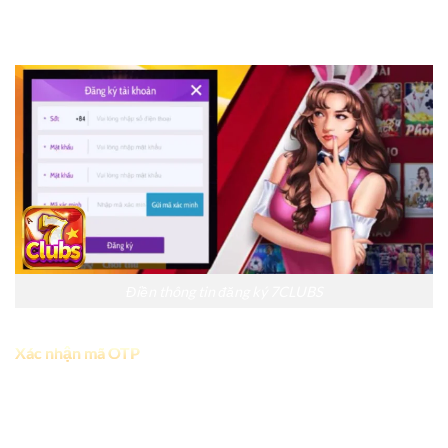
rằng chúng là chính xác, vì đây là những kênh liên lạc quan
trọng để bạn nhận thông báo, xác minh tài khoản.
Điền thông tin đăng ký 7CLUBS
Xác nhận mã OTP
Sau khi hoàn thành việc điền thông tin, hệ thống sẽ gửi một
mã xác thực (OTP) đến số điện thoại mà bạn đã cung cấp.
Hãy kiểm tra tin nhắn trên điện thoại của bạn, nhập mã OTP