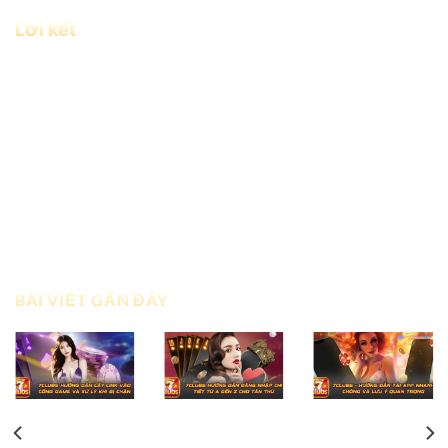
Lời kết
7CLUBS
đảm bảo quá trình rút tiền minh bạch, bảo mật cao
giúp người chơi an tâm nhận thưởng. Chỉ cần thực hiện
đúng hướng dẫn và đáp ứng điều kiện hệ thống, bạn có thể
dễ dàng hoàn tất giao dịch. Nếu gặp bất kỳ sự cố nào hãy liên
hệ ngay với bộ phận hỗ trợ khách hàng từ 7CLUB để được
giải quyết nhanh chóng.
BÀI VIẾT GẦN ĐÂY
7CLUBS
7CLUBS
7CLUBS –
Hướng Dẫn
Hướng Dẫn
Hướng Dẫn Tải