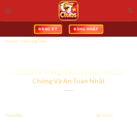
Bỏ
qua
nội
dung
ĐĂNG KÝ
ĐĂNG NHẬP
Home
»
Hướng Dẫn
»
7CLUBS Hướng Dẫn Rút Tiền Nhanh
Chóng Và An Toàn Nhất
7CLUBS Hướng Dẫn Rút Tiền Nhanh
Chóng Và An Toàn Nhất
7CLUBS
không chỉ mang đến trải nghiệm
cá cược
hấp dẫn
mà còn đảm bảo quy trình rút tiền minh bạch, an toàn.
Người chơi cần đáp ứng một số điều kiện cơ bản trước khi