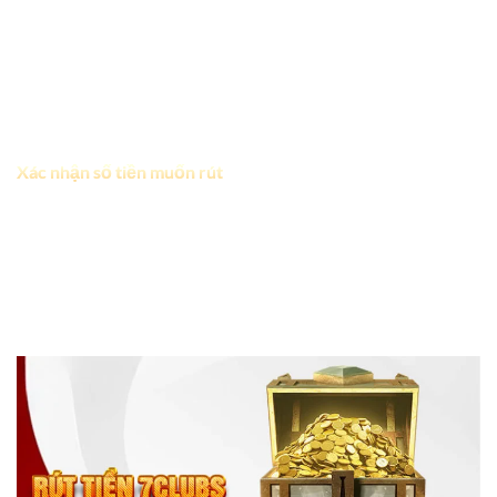
ngân hàng để hệ thống xử lý giao dịch. Bạn sẽ cần điền chính
xác tên ngân hàng, số tài khoản, chi nhánh và họ tên chủ tài
khoản. Việc cung cấp đúng thông tin cho
7CLUBS
giúp tiền
được chuyển về nhanh chóng mà không gặp bất kỳ trở ngại
nào.
Xác nhận số tiền muốn rút
Khi đã liên kết tài khoản ngân hàng thành công bạn chỉ cần
nhập số tiền muốn rút và nhập lại mật khẩu giao dịch. Trước
khi xác nhận hãy kiểm tra cẩn thận toàn bộ thông tin để đảm
bảo chính xác. Cuối cùng bet thủ nhấn “Rút tiền” và
7CLUBS
sẽ xử lý giao dịch trong thời gian ngắn.