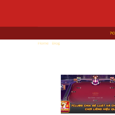
Bỏ
qua
nội
dung
7C
Home
»
Blog
»
Trang 4