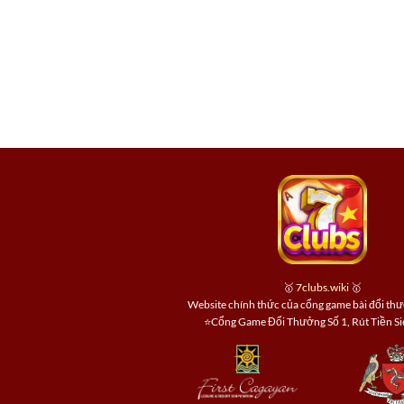
🥇
7clubs.wiki
🥇
Website chính thức của cổng game bài đổi th
⭐Cổng Game Đổi Thưởng Số 1, Rút Tiền S