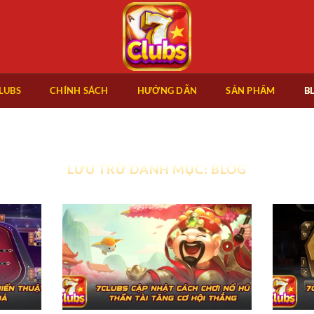
LUBS
CHÍNH SÁCH
HƯỚNG DẪN
SẢN PHẨM
B
LƯU TRỮ DANH MỤC:
BLOG