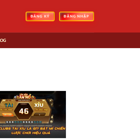
ĐĂNG KÝ
ĐĂNG NHẬP
LOG