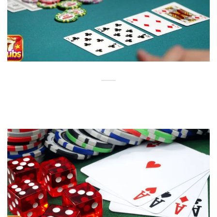
Xì Tố 7club: Biến Thể Của Dòng Game Poker Huyền Thoại
Xì tố rất được ưa chuộng tại nhà cái 7clubs và đã liên tiếp nằm
[...]