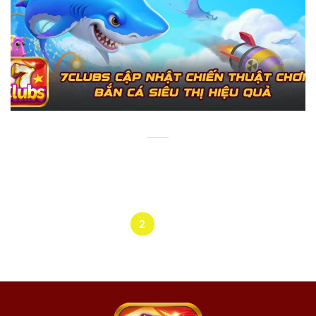
7CLUBS Cập Nhật Chiến Thuật Chơi Bắn Cá Siêu Thị Hiệu Quả
7CLUBS là một trong những nền tảng game Bắn Cá Siêu Thị nổi
bật thu [...]
1
2
3
4