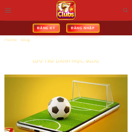
Bỏ
qua
nội
dung
ĐĂNG KÝ
ĐĂNG NHẬP
Home
»
Blog
»
Trang 2
LƯU TRỮ DANH MỤC:
BLOG