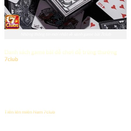
Những thông tin mới nhất về sảnh game bài 7club
Danh sách game bài dễ chơi dễ trúng thưởng
7club
Khi đến với kho game của
7clubs
, chắc chắn mọi người sẽ
cảm thấy choáng ngợp bởi có quá nhiều sự lựa chọn hấp
dẫn trước mắt. Vì thế ngay sau đây, chúng tôi đã tổng hợp 1
số cái tên được đánh giá cao nhất hiện nay để anh em dễ đưa
quyết định hơn.
Tiến lên miền Nam 7club
Ứng cử viên đầu tiên mà chúng tôi không thể không nhắc
đến chính là Tiến lên miền Nam. Trong các loại game bài thì