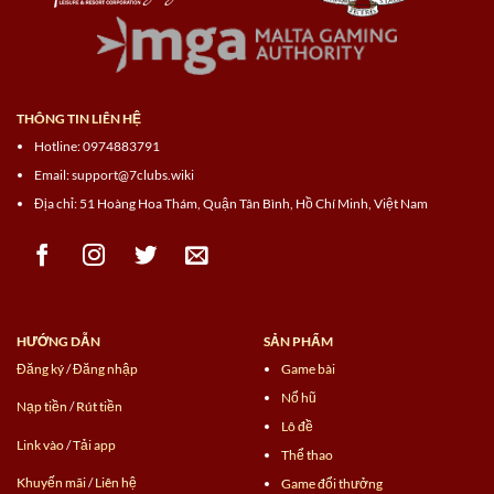
THÔNG TIN LIÊN HỆ
Hotline: 0974883791
Email:
support@7clubs.wiki
Địa chỉ: 51 Hoàng Hoa Thám, Quận Tân Bình, Hồ Chí Minh, Việt Nam
HƯỚNG DẪN
SẢN PHẨM
Đăng ký
/
Đăng nhập
Game bài
Nổ hũ
Nạp tiền
/
Rút tiền
Lô đề
Link vào
/
Tải app
Thể thao
Khuyến mãi
/
Liên hệ
Game đổi thưởng