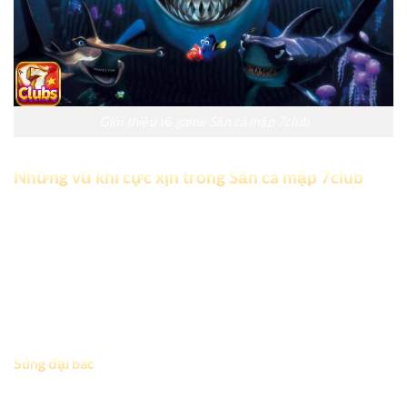
Giới thiệu về game Săn cá mập 7club
Những vũ khí cực xịn trong Săn cá mập 7club
Trong các game bắn cá thì vũ khí là yếu tố quan trọng bậc
nhất vì chúng sẽ giúp mọi người thu thập được thật nhiều
tiền thưởng. Trong trò chơi này, hệ thống đã thiết kế rất
nhiều dòng súng với hiệu quả khác nhau tùy vào tình huống
sử dụng. Hãy cùng chúng tôi tìm hiểu về từng loại ngay sau
đây nhé.
Súng đại bác
Đây là dòng vũ khí được mệnh danh là pháo hàm của đại