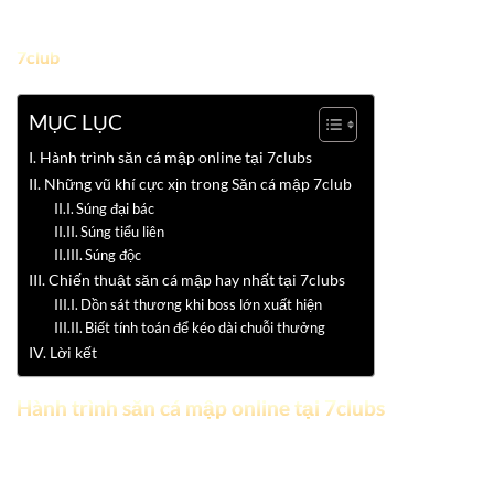
hạ gục thật nhiều mục tiêu, đặc biệt là các loài cá mập quý
hiếm để có được tiền thưởng. Ngay tại bài viết sau đây,
7club
sẽ cùng các bạn tìm hiểu chi tiết hơn nhé.
MỤC LỤC
Hành trình săn cá mập online tại 7clubs
Những vũ khí cực xịn trong Săn cá mập 7club
Súng đại bác
Súng tiểu liên
Súng độc
Chiến thuật săn cá mập hay nhất tại 7clubs
Dồn sát thương khi boss lớn xuất hiện
Biết tính toán để kéo dài chuỗi thưởng
Lời kết
Hành trình săn cá mập online tại 7clubs
Bắn cá mập đem đến cho người chơi một không gian hùng vĩ
với nhiệm vụ săn cá đổi thưởng. Về thao tác thì tựa game