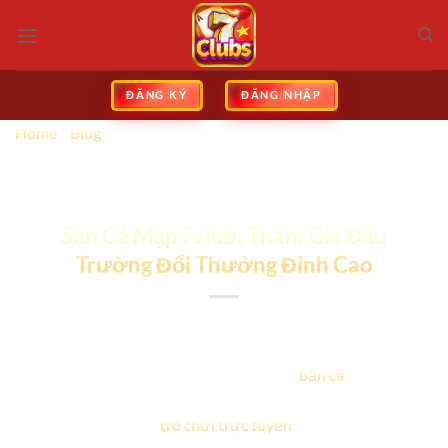
Bỏ
qua
nội
dung
ĐĂNG KÝ
ĐĂNG NHẬP
Home
»
Blog
»
Săn Cá Mập 7club: Tham Gia Đấu Trường Đổi
Thưởng Đỉnh Cao
Săn Cá Mập 7club: Tham Gia Đấu
Trường Đổi Thưởng Đỉnh Cao
Săn cá mập đổi thưởng thuộc dòng game
bắn cá
truyền
thống mà các anh em luôn yêu thích. Tương tự như những
siêu phẩm tương tự,
trò chơi trực tuyến
này cần mọi người