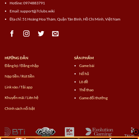
Hotline: 0974883791
Email:
support@7clubs.wiki
Địa chỉ: 51 Hoàng Hoa Thám, Quận Tân Bình, Hồ Chí Minh, Việt Nam
HƯỚNG DẪN
SẢN PHẨM
Đăng ký
/
Đăng nhập
Game bài
Nổ hũ
Nạp tiền
/
Rút tiền
Lô đề
Link vào
/
Tải app
Thể thao
Khuyến mãi
/
Liên hệ
Game đổi thưởng
Chính sách nổi bật