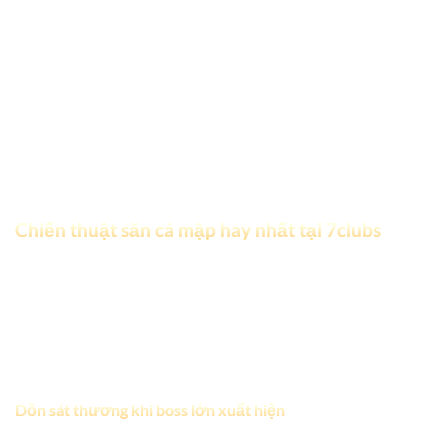
chặt vào mục tiêu. Mỗi giây trừ từ 10-20% máu giúp anh em
hạ gục được sinh vật ngay cả khi không bắn vào chúng nữa.
Ở cấp độ 4 và 5 của loại súng Săn cá mập
7club
này, chúng sẽ
tích thêm chỉ số “Bom nổ”. Khi chỉ số này được nạp đầy,
chúng sẽ kích nổ và làm chậm toàn bộ đàn cá trong bán kính
lớn. Như vậy anh em sẽ thu về rất nhiều tiền thưởng mà
không tốn thêm tiền đạn dược.
Chiến thuật săn cá mập hay nhất tại 7clubs
Tựa game săn cá mập như 1 chuyến phiêu lưu mà trong đó
người chơi cần phải lập ra nhiều chiến thuật thông minh để
đem về nhiều lợi nhuận nhất có thể.
7club
sẽ cùng mọi
người tham khảo 1 số tips để từ các chuyên gia săn cá sau
đây.
Dồn sát thương khi boss lớn xuất hiện
Trùm cuối của tựa game này là Cá mập cổ đại với lượng máu