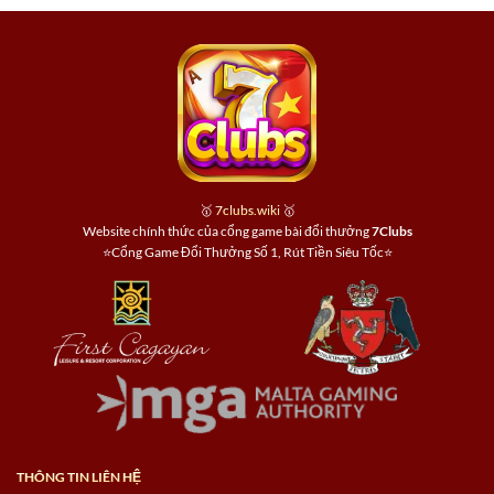
Chơi
Tân
Baccarat
Binh
Bất
Bại
Từ
Cao
Thủ
🥇
7clubs.wiki
🥇
Website chính thức của cổng game bài đổi thưởng
7Clubs
⭐Cổng Game Đổi Thưởng Số 1, Rút Tiền Siêu Tốc⭐
THÔNG TIN LIÊN HỆ