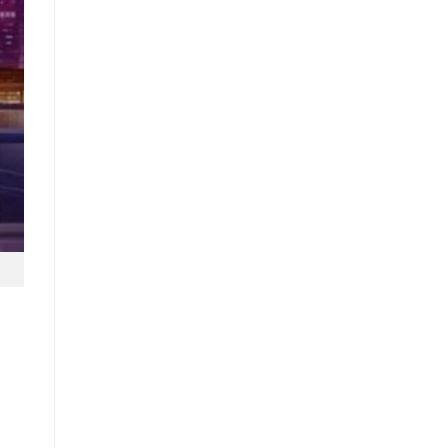
hoặc
 Cốc
hiện