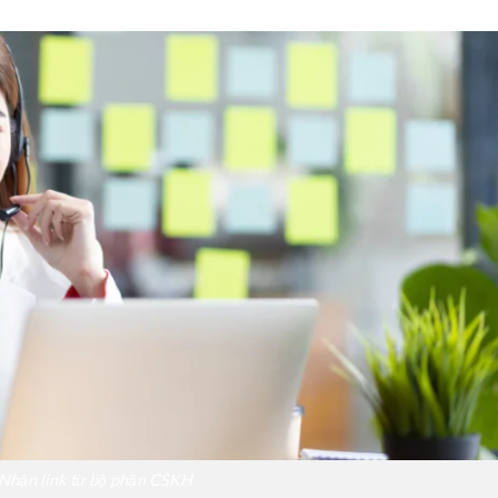
Nhận link từ bộ phận CSKH