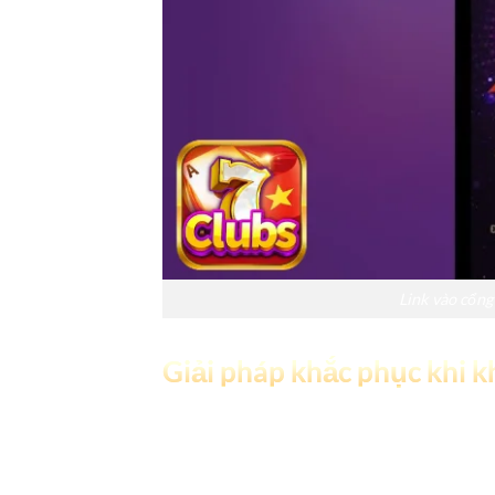
Link vào cổng
Giải pháp khắc phục khi k
Không ít người chơi từng gặp tình huống 
đoạn. Tuy nhiên đây là vấn đề phổ biến và 
áp dụng các cách dưới đây để khôi phục kết 