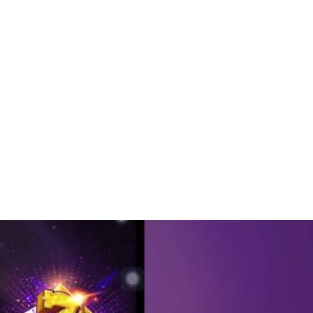
iả mạo.
cổng game trở thành mục tiêu của nhiều trang web mạo danh. Mộ
ã độc hoặc thu thập thông tin cá nhân gây ảnh hưởng nghiêm t
thống đã triển khai nhiều đường link chính thức và dự phòng. N
n website của 7CLUB để đảm bảo người chơi luôn có phương án 