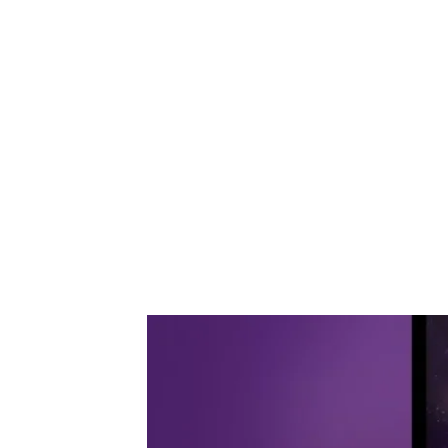
tảng, tránh các rủi ro từ những trang web g
Sự phát triển mạnh mẽ của
7CLUBS
khiến 
đường dẫn không chính thức có thể chứa m
đến quyền lợi của người chơi.
Nhằm giúp thành viên truy cập an toàn, hệ 
đường dẫn này được cập nhật liên tục trê
thế khi gặp sự cố gián đoạn.
Link chính thức: [TẠI ĐÂY]
Link dự phòng: [TẠI ĐÂY]