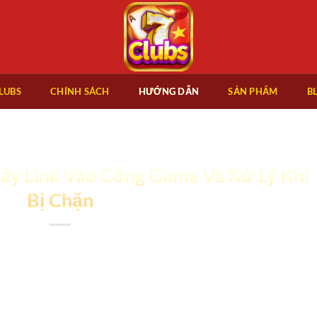
LUBS
CHÍNH SÁCH
HƯỚNG DẪN
SẢN PHẨM
B
y Link Vào Cổng Game Và Xử Lý Khi Bị Chặn
y Link Vào Cổng Game Và Xử Lý Khi
Bị Chặn
 đông đảo người tham gia nhờ hệ thống game đa dạng và dịch vụ 
ị chặn hoặc lỗi có thể khiến nhiều người gặp khó khăn khi đăng n
 định, bài viết này 7CLUB sẽ hướng dẫn cách lấy link vào cổng 