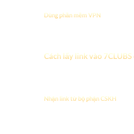
tốc độ truy cập tốt.
Dùng phần mềm VPN
Nếu link vào 7CLUB bị giới hạn bởi nhà mạ
dàng truy cập. VPN hoạt động bằng cách m
trường có nhiều phần mềm VPN, cả miễn phí v
Cách lấy link vào 7CLUBS
Việc không thể truy cập link vào 7CLUB có
phục dễ dàng. Có nhiều phương án giúp bạn
nhật ngay sau đây là những giải pháp tối ưu
Nhận link từ bộ phận CSKH
Nếu không tìm thấy link truy cập, cách nh
7CLUBS
. Nhân viên hỗ trợ luôn sẵn sàng
cổng game một cách an toàn. Bạn có thể yêu
lại link chính xác.