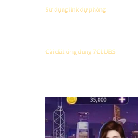
Sử dụng link dự phòng
Hệ thống luôn cung cấp nhiều đường link k
liên kết chính gặp trục trặc bạn nên tìm 
thường xuyên. Cách tốt nhất để nhận link an
Cài đặt ứng dụng 7CLUBS
Thay vì truy cập qua trình duyệt web, ngư
liên tục. Đây là một giải pháp hiệu quả gi
dụng tích hợp đầy đủ các tính năng từ b
hưởng kèo cược.